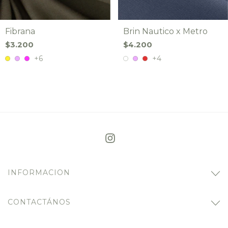
Brin Nautico x Metro
Fibrana
$4.200
$3.200
+4
+6
INFORMACION
CONTACTÁNOS