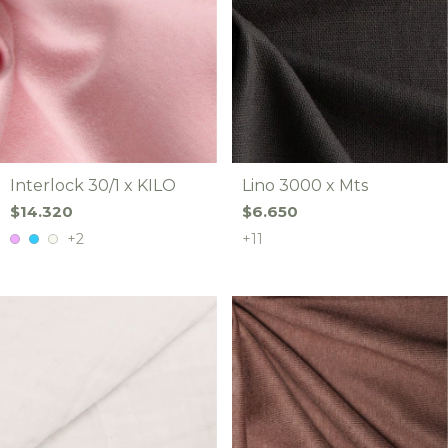
Interlock 30/1 x KILO
Lino 3000 x Mts
$14.320
$6.650
+2
+11