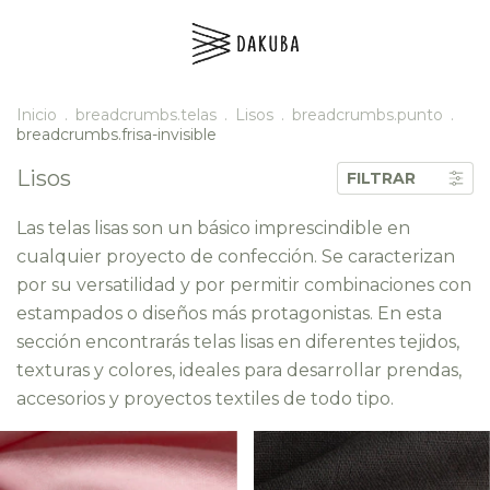
Inicio
.
breadcrumbs.telas
.
Lisos
.
breadcrumbs.punto
.
breadcrumbs.frisa-invisible
Lisos
FILTRAR
Las telas lisas son un básico imprescindible en
cualquier proyecto de confección. Se caracterizan
por su versatilidad y por permitir combinaciones con
estampados o diseños más protagonistas. En esta
sección encontrarás telas lisas en diferentes tejidos,
texturas y colores, ideales para desarrollar prendas,
accesorios y proyectos textiles de todo tipo.