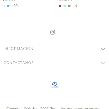
+10
+4
INFORMACION
CONTACTÁNOS
Copyright Dakuba - 2026. Todos los derechos reservados.