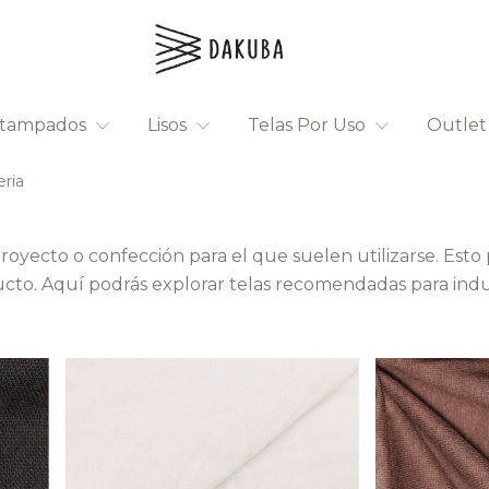
stampados
Lisos
Telas Por Uso
Outle
ria
proyecto o confección para el que suelen utilizarse. Est
to. Aquí podrás explorar telas recomendadas para indumen