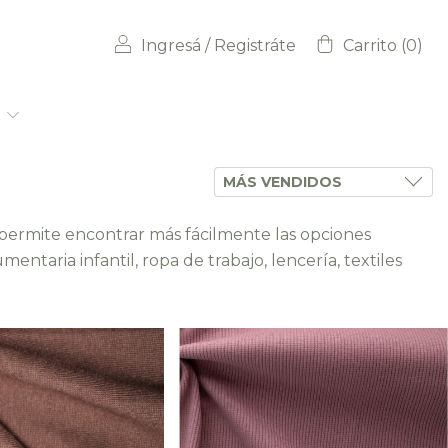
Ingresá
/
Registráte
Carrito
(
0
)
t
o permite encontrar más fácilmente las opciones
taria infantil, ropa de trabajo, lencería, textiles