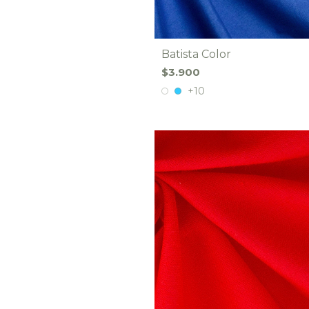
Batista Color
$3.900
+10