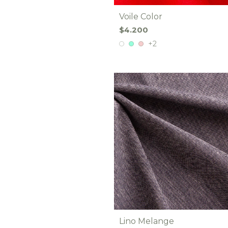
Voile Color
$4.200
+2
Lino Melange