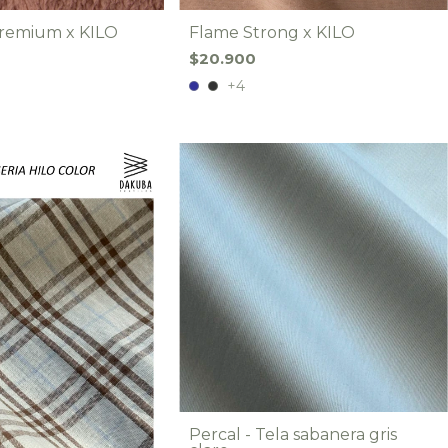
Premium x KILO
Flame Strong x KILO
$20.900
+4
Percal - Tela sabanera gris