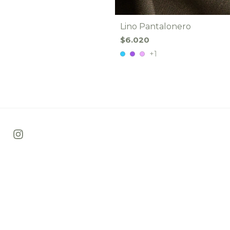
Lino Pantalonero
$6.020
+1