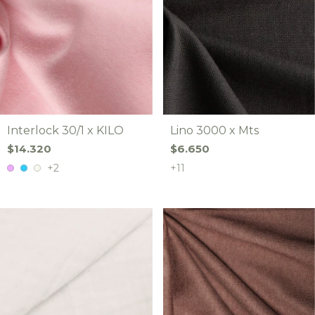
Interlock 30/1 x KILO
Lino 3000 x Mts
$14.320
$6.650
+2
+11