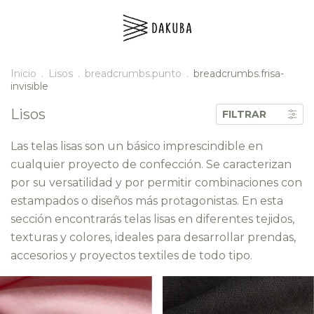
Inicio
.
Lisos
.
breadcrumbs.punto
.
breadcrumbs.frisa-
invisible
Lisos
FILTRAR
Las telas lisas son un básico imprescindible en
cualquier proyecto de confección. Se caracterizan
por su versatilidad y por permitir combinaciones con
estampados o diseños más protagonistas. En esta
sección encontrarás telas lisas en diferentes tejidos,
texturas y colores, ideales para desarrollar prendas,
accesorios y proyectos textiles de todo tipo.