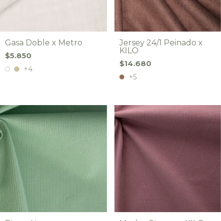
Gasa Doble x Metro
Jersey 24/1 Peinado x
KILO
$5.850
$14.680
+4
+5