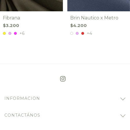
Brin Nautico x Metro
Fibrana
$4.200
$3.200
+4
+6
INFORMACION
CONTACTÁNOS