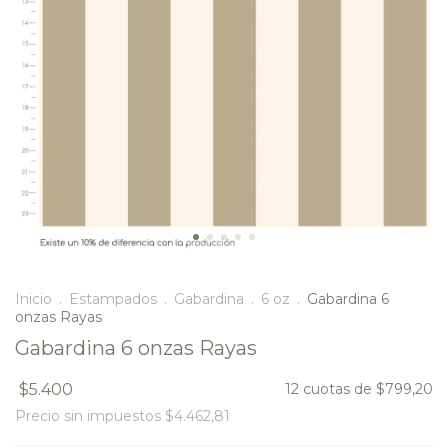
Inicio
.
Estampados
.
Gabardina
.
6 oz
.
Gabardina 6
onzas Rayas
Gabardina 6 onzas Rayas
$5.400
12
cuotas de
$799,20
Precio sin impuestos
$4.462,81